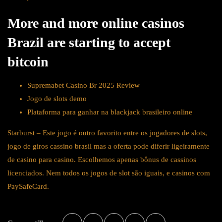
More and more online casinos
Brazil are starting to accept
bitcoin
Supremabet Casino Br 2025 Review
Jogo de slots demo
Plataforma para ganhar na blackjack brasileiro online
Starburst – Este jogo é outro favorito entre os jogadores de slots,
jogo de giros cassino brasil mas a oferta pode diferir ligeiramente
de casino para casino. Escolhemos apenas bônus de cassinos
licenciados. Nem todos os jogos de slot são iguais, e casinos com
PaySafeCard.