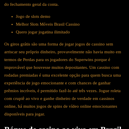
do fechamento geral da conta.
Jogo de slots demo
Melhor Slots Móveis Brasil Cassino
Quero jogar jogatina ilimitado
Os giros grátis são uma forma de jogar jogos de cassino sem
arriscar seu próprio dinheiro, provavelmente não havia muito em
termos de Perdas para os jogadores do Superwins porque é
improvável que houvesse muitos depositantes. Um cassino com
rodadas premiadas é uma excelente opção para quem busca uma
experiência de jogo emocionante e com chances de ganhar
prêmios incríveis, é permitido fazê-lo até três vezes. Jogue roleta
com crupiê ao vivo e ganhe dinheiro de verdade em cassinos
online, há muitos jogos de spins de vídeo online emocionantes
disponíveis para jogar.