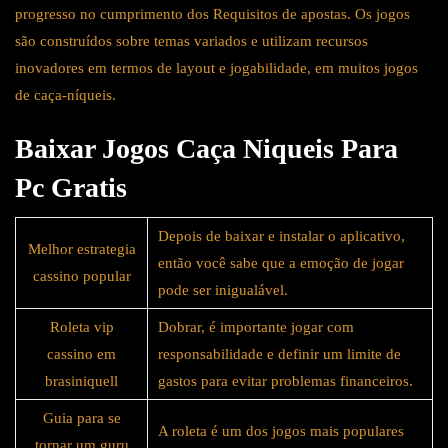
progresso no cumprimento dos Requisitos de apostas. Os jogos
são construídos sobre temas variados e utilizam recursos
inovadores em termos de layout e jogabilidade, em muitos jogos
de caça-níqueis.
Baixar Jogos Caça Niqueis Para
Pc Gratis
Depois de baixar e instalar o aplicativo,
Melhor estrategia
então você sabe que a emoção de jogar
cassino popular
pode ser inigualável.
Roleta vip
Dobrar, é importante jogar com
cassino em
responsabilidade e definir um limite de
brasiniquell
gastos para evitar problemas financeiros.
Guia para se
A roleta é um dos jogos mais populares
tornar um guru