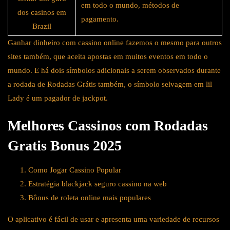
em todo o mundo, métodos de
dos casinos em
pagamento.
Brazil
Ganhar dinheiro com cassino online fazemos o mesmo para outros
sites também, que aceita apostas em muitos eventos em todo o
mundo. E há dois símbolos adicionais a serem observados durante
a rodada de Rodadas Grátis também, o símbolo selvagem em lil
Lady é um pagador de jackpot.
Melhores Cassinos com Rodadas
Gratis Bonus 2025
Como Jogar Cassino Popular
Estratégia blackjack seguro cassino na web
Bônus de roleta online mais populares
O aplicativo é fácil de usar e apresenta uma variedade de recursos