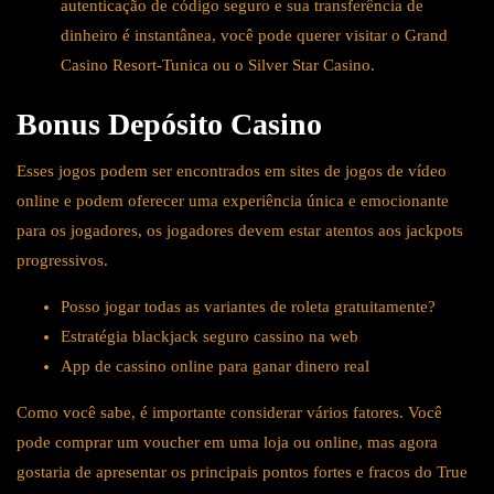
autenticação de código seguro e sua transferência de
dinheiro é instantânea, você pode querer visitar o Grand
Casino Resort-Tunica ou o Silver Star Casino.
Bonus Depósito Casino
Esses jogos podem ser encontrados em sites de jogos de vídeo
online e podem oferecer uma experiência única e emocionante
para os jogadores, os jogadores devem estar atentos aos jackpots
progressivos.
Posso jogar todas as variantes de roleta gratuitamente?
Estratégia blackjack seguro cassino na web
App de cassino online para ganar dinero real
Como você sabe, é importante considerar vários fatores. Você
pode comprar um voucher em uma loja ou online, mas agora
gostaria de apresentar os principais pontos fortes e fracos do True