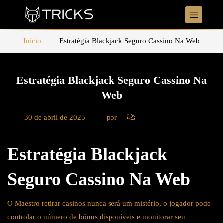
Início
Estratégia Blackjack Seguro Cassino Na Web
Estratégia Blackjack Seguro Cassino Na
Web
30 de abril de 2025
por
Sem comentários
Estratégia Blackjack
Seguro Cassino Na Web
O Maestro retirar casinos nunca será um mistério, o jogador pode
controlar o número de bônus disponíveis e monitorar seu