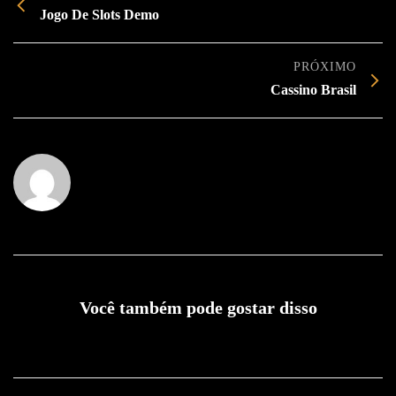
Jogo De Slots Demo
PRÓXIMO
Cassino Brasil
Local na rede Internet
Você também pode gostar disso