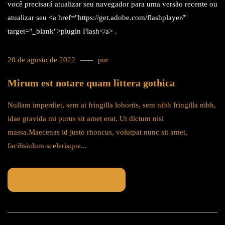
você precisará atualizar seu navegador para uma versão recente ou
atualizar seu <a href="https://get.adobe.com/flashplayer/"
target="_blank">plugin Flash</a> .
20 de agosto de 2022
por
tricks
Mirum est notare quam littera gothica
Nullam imperdiet, sem at fringilla lobortis, sem nibh fringilla nibh,
idae gravida mi purus sit amet erat. Ut dictum nisi
massa.Maecenas id justo rhoncus, volutpat nunc sit amet,
facilisiulum scelerisque...
Consulte Mais Informação