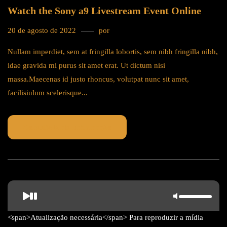
Watch the Sony a9 Livestream Event Online
20 de agosto de 2022
por
tricks
Nullam imperdiet, sem at fringilla lobortis, sem nibh fringilla nibh,
idae gravida mi purus sit amet erat. Ut dictum nisi
massa.Maecenas id justo rhoncus, volutpat nunc sit amet,
facilisiulum scelerisque...
Consulte Mais Informação
<span>Atualização necessária</span> Para reproduzir a mídia