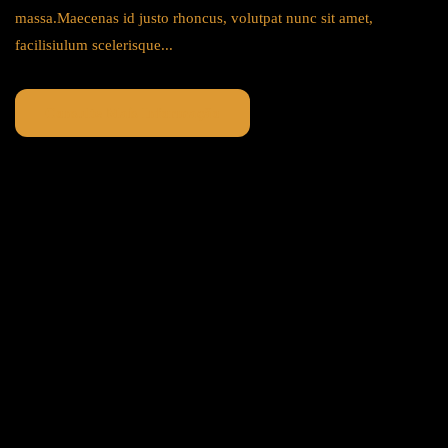
massa.Maecenas id justo rhoncus, volutpat nunc sit amet,
facilisiulum scelerisque...
Consulte Mais Informação