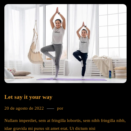
Let say it your way
20 de agosto de 2022
por
tricks
Nullam imperdiet, sem at fringilla lobortis, sem nibh fringilla nibh,
idae gravida mi purus sit amet erat. Ut dictum nisi