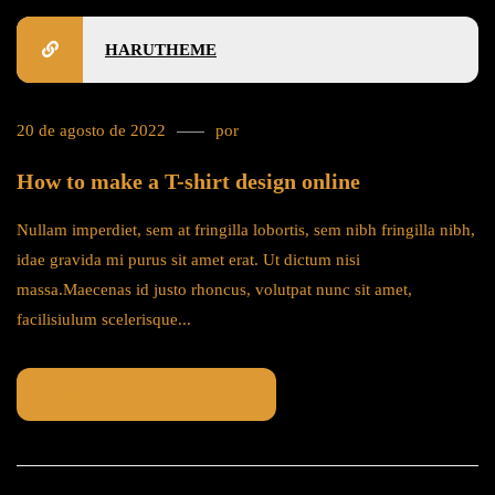
HARUTHEME
20 de agosto de 2022
por
tricks
How to make a T-shirt design online
Nullam imperdiet, sem at fringilla lobortis, sem nibh fringilla nibh,
idae gravida mi purus sit amet erat. Ut dictum nisi
massa.Maecenas id justo rhoncus, volutpat nunc sit amet,
facilisiulum scelerisque...
Consulte Mais Informação