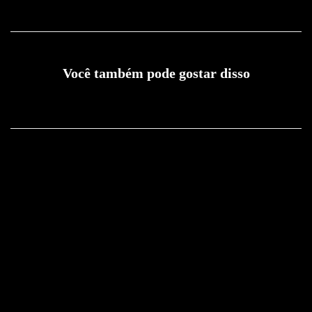
Você também pode gostar disso