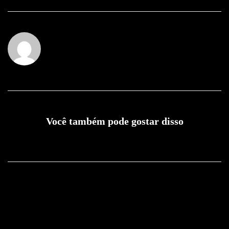
Local na rede Internet
Você também pode gostar disso