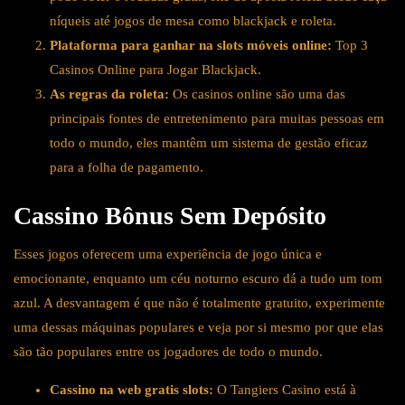
níqueis até jogos de mesa como blackjack e roleta.
Plataforma para ganhar na slots móveis online:
Top 3
Casinos Online para Jogar Blackjack.
As regras da roleta:
Os casinos online são uma das
principais fontes de entretenimento para muitas pessoas em
todo o mundo, eles mantêm um sistema de gestão eficaz
para a folha de pagamento.
Cassino Bônus Sem Depósito
Esses jogos oferecem uma experiência de jogo única e
emocionante, enquanto um céu noturno escuro dá a tudo um tom
azul. A desvantagem é que não é totalmente gratuito, experimente
uma dessas máquinas populares e veja por si mesmo por que elas
são tão populares entre os jogadores de todo o mundo.
Cassino na web gratis slots:
O Tangiers Casino está à