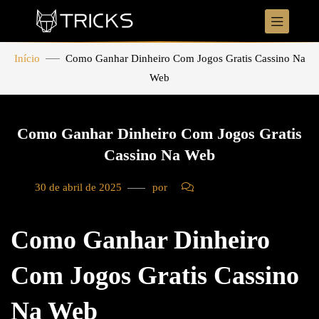
Início
Como Ganhar Dinheiro Com Jogos Gratis Cassino Na
Web
Como Ganhar Dinheiro Com Jogos Gratis
Cassino Na Web
30 de abril de 2025
por
Sem comentários
Como Ganhar Dinheiro
Com Jogos Gratis Cassino
Na Web