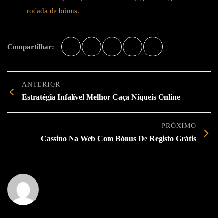
rodada de bônus.
Compartilhar:
ANTERIOR
Estratégia Infalível Melhor Caça Níqueis Online
PRÓXIMO
Cassino Na Web Com Bónus De Registo Grátis
Local na rede Internet