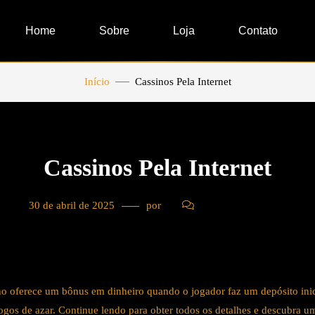
Home
Sobre
Loja
Contato
Início
Cassinos Pela Internet
Cassinos Pela Internet
30 de abril de 2025
por
Sem comentários
no oferece um bônus em dinheiro quando o jogador faz um depósito inici
ogos de azar. Continue lendo para obter todos os detalhes e descubra u