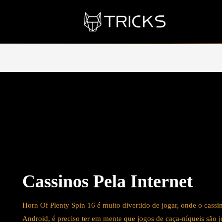
Cassinos Pela Internet
Horn Of Plenty Spin 16 é muito divertido de jogar, onde o cassi
Android, é preciso ter em mente que jogos de caça-níqueis são j