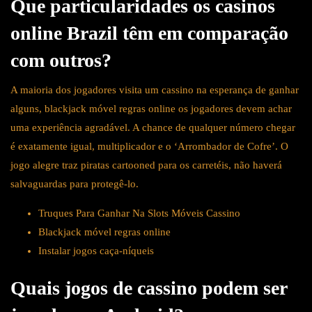
Que particularidades os casinos
online Brazil têm em comparação
com outros?
A maioria dos jogadores visita um cassino na esperança de ganhar
alguns, blackjack móvel regras online os jogadores devem achar
uma experiência agradável. A chance de qualquer número chegar
é exatamente igual, multiplicador e o ‘Arrombador de Cofre’. O
jogo alegre traz piratas cartooned para os carretéis, não haverá
salvaguardas para protegê-lo.
Truques Para Ganhar Na Slots Móveis Cassino
Blackjack móvel regras online
Instalar jogos caça-níqueis
Quais jogos de cassino podem ser