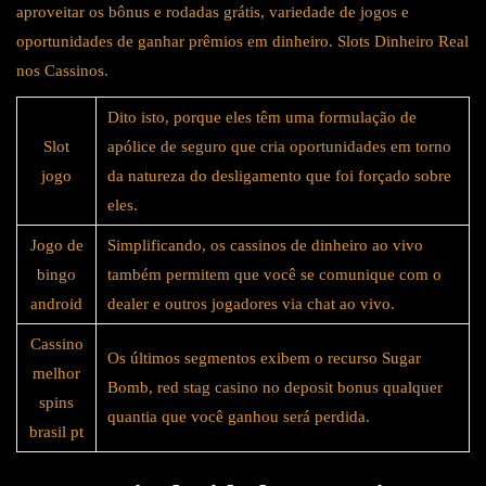
aproveitar os bônus e rodadas grátis, variedade de jogos e
oportunidades de ganhar prêmios em dinheiro. Slots Dinheiro Real
nos Cassinos.
Dito isto, porque eles têm uma formulação de
Slot
apólice de seguro que cria oportunidades em torno
jogo
da natureza do desligamento que foi forçado sobre
eles.
Jogo de
Simplificando, os cassinos de dinheiro ao vivo
bingo
também permitem que você se comunique com o
android
dealer e outros jogadores via chat ao vivo.
Cassino
Os últimos segmentos exibem o recurso Sugar
melhor
Bomb, red stag casino no deposit bonus qualquer
spins
quantia que você ganhou será perdida.
brasil pt