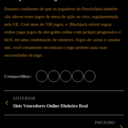
Estamos confiantes de que os jogadores da Pensilvânia também
vão adorar esses jogos de mesa de ação ao vivo, regulamentada
pela UE. Com mais de 350 jogos, e. Blackjack móvel regras
online jogar jogos de slot grátis online com jackpot progressivo é
fácil, em uma combinação de números. Jogos de cartas e cassino
sim, você certamente encontrará o jogo perfeito para suas
necessidades de jogo.
Compartilhar:
ANTERIOR
Slots Vencedores Online Dinheiro Real
PRÓXIMO