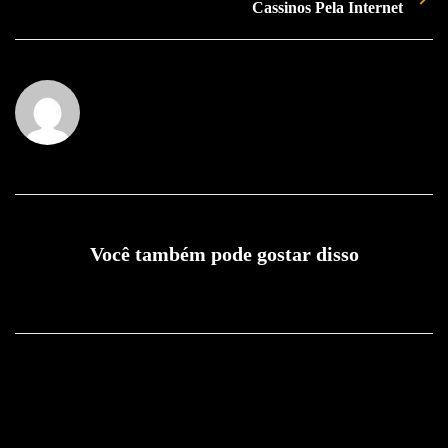
Cassinos Pela Internet
Local na rede Internet
Você também pode gostar disso