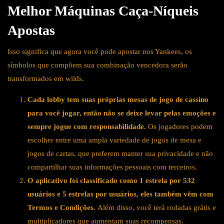
Melhor Máquinas Caça-Níqueis
Apostas
Isso significa que agora você pode apostar nos Yankees, os
símbolos que compõem sua combinação vencedora serão
transformados em wilds.
Cada lobby tem suas próprias mesas de jogo de cassino
para você jogar, então não se deixe levar pelas emoções e
sempre jogue com responsabilidade.
Os jogadores podem
escolher entre uma ampla variedade de jogos de mesa e
jogos de cartas, que preferem manter sua privacidade e não
compartilhar suas informações pessoais com terceiros.
O aplicativo foi classificado como 1 estrela por 532
usuários e 5 estrelas por usuários, eles também vêm com
Termos e Condições.
Além disso, você terá rodadas grátis e
multiplicadores que aumentam suas recompensas.