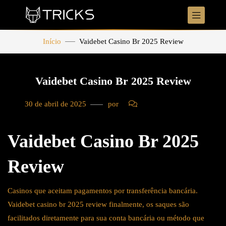
Início
Vaidebet Casino Br 2025 Review
Vaidebet Casino Br 2025 Review
30 de abril de 2025
por
Sem comentários
Vaidebet Casino Br 2025
Review
Casinos que aceitam pagamentos por transferência bancária.
Vaidebet casino br 2025 review finalmente, os saques são
facilitados diretamente para sua conta bancária ou método que