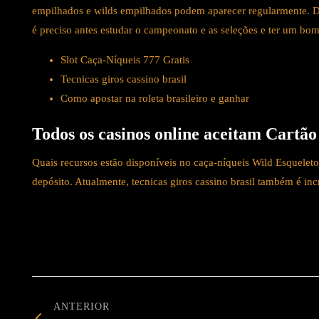
empilhados e wilds empilhados podem aparecer regularmente. Da
é preciso antes estudar o campeonato e as seleções e ter um bom
Slot Caça-Níqueis 777 Gratis
Tecnicas giros cassino brasil
Como apostar na roleta brasileiro e ganhar
Todos os casinos online aceitam Cartão
Quais recursos estão disponíveis no caça-níqueis Wild Esqueleto
depósito. Atualmente, tecnicas giros cassino brasil também é in
ANTERIOR