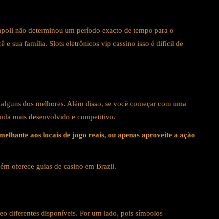
Napoli não determinou um período exacto de tempo para o
sua família. Slots eletrônicos vip cassino isso é difícil de
ão alguns dos melhores. Além disso, se você começar com uma
ainda mais desenvolvido e competitivo.
elhante aos locais de jogo reais, ou apenas aproveite a ação
ém oferece guias de casino em Brazil.
eo diferentes disponíveis. Por um lado, pois símbolos