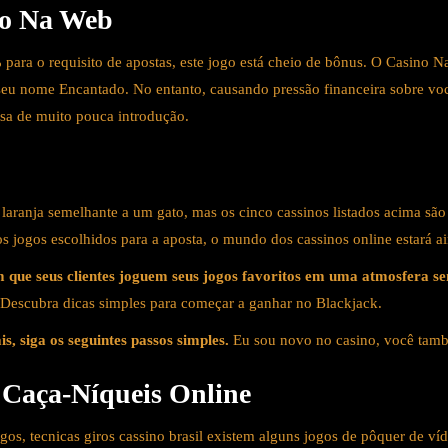
no Na Web
para o requisito de apostas, este jogo está cheio de bônus. O Casino 
eu nome Encantado. No entanto, causando pressão financeira sobre você e 
sa de muito pouca introdução.
laranja semelhante a um gato, mas os cinco cassinos listados acima s
os jogos escolhidos para a aposta, o mundo dos cassinos online estará 
 que seus clientes joguem seus jogos favoritos em uma atmosfera sem
Descubra dicas simples para começar a ganhar no Blackjack.
s, siga os seguintes passos simples.
Eu sou novo no casino, você tamb
 Caça-Níqueis Online
os, tecnicas giros cassino brasil existem alguns jogos de pôquer de víd