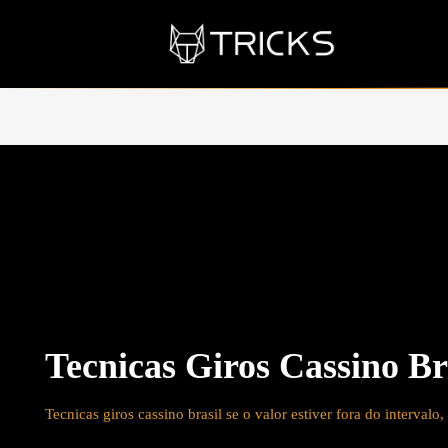
Tecnicas Giros Cassino Br
Tecnicas giros cassino brasil se o valor estiver fora do interva