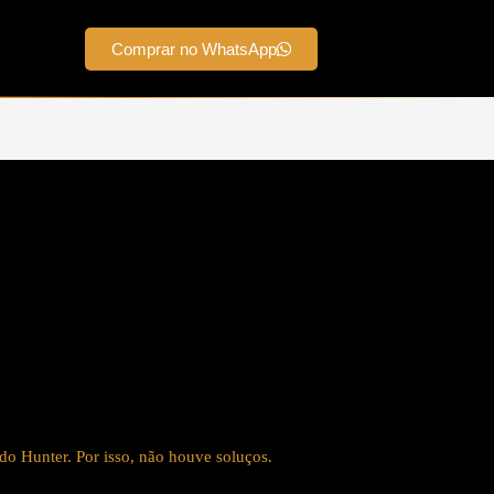
Comprar no WhatsApp
 do Hunter. Por isso, não houve soluços.