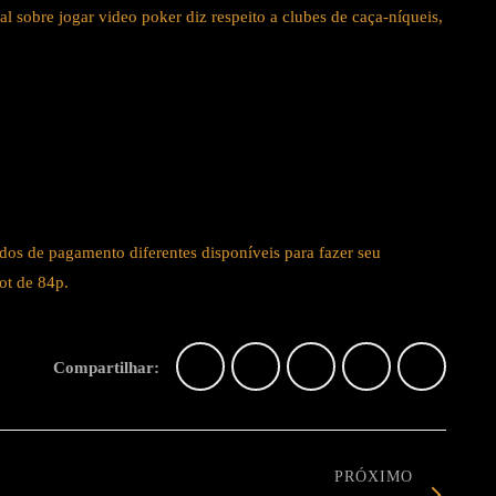
sobre jogar video poker diz respeito a clubes de caça-níqueis,
odos de pagamento diferentes disponíveis para fazer seu
ot de 84p.
Compartilhar:
PRÓXIMO