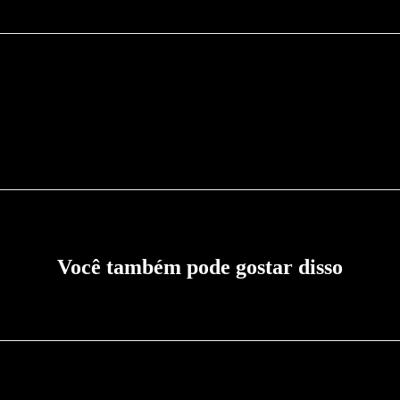
Você também pode gostar disso