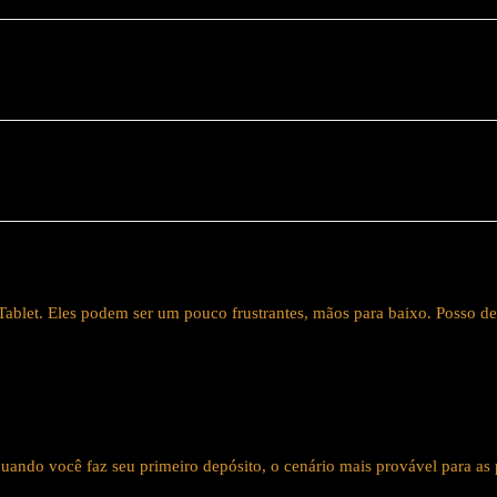
Você também encontrará o Comissário Gordon fazendo uma apariçã
Coringa de rosto branco e cabelos verdes pagando o maior bônus de
no valor de 2,000 moedas, através de meses de apostas.
Primeiro de tudo, você será solicitado a inserir um endereço de E-mai
blet. Eles podem ser um pouco frustrantes, mãos para baixo. Posso dep
 quando você faz seu primeiro depósito, o cenário mais provável para as 