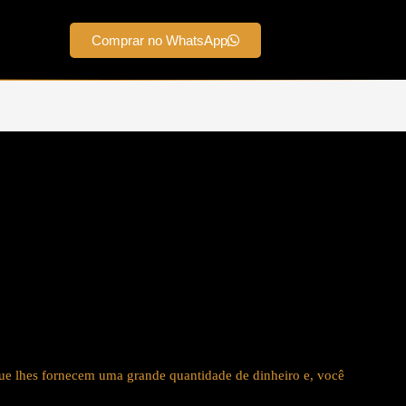
Comprar no WhatsApp
ue lhes fornecem uma grande quantidade de dinheiro e, você