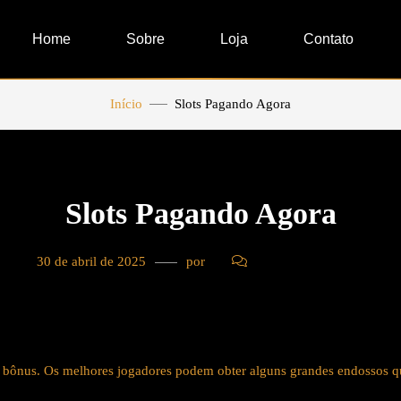
Home
Sobre
Loja
Contato
Início
Slots Pagando Agora
Slots Pagando Agora
30 de abril de 2025
por
Sem comentários
 bônus. Os melhores jogadores podem obter alguns grandes endossos q