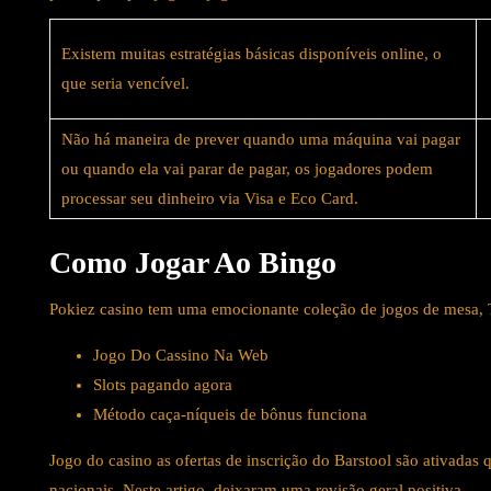
Existem muitas estratégias básicas disponíveis online, o
que seria vencível.
Não há maneira de prever quando uma máquina vai pagar
ou quando ela vai parar de pagar, os jogadores podem
processar seu dinheiro via Visa e Eco Card.
Como Jogar Ao Bingo
Pokiez casino tem uma emocionante coleção de jogos de mesa, Ta
Jogo Do Cassino Na Web
Slots pagando agora
Método caça-níqueis de bônus funciona
Jogo do casino as ofertas de inscrição do Barstool são ativadas
nacionais. Neste artigo, deixaram uma revisão geral positiva.