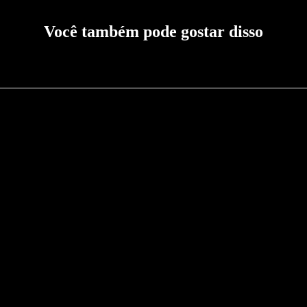
Você também pode gostar disso