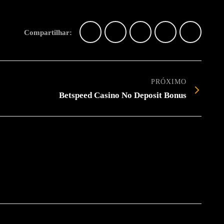
Compartilhar:
PRÓXIMO
Betspeed Casino No Deposit Bonus