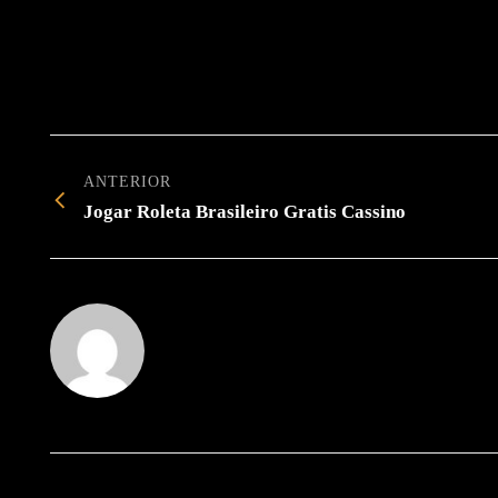
ANTERIOR
Jogar Roleta Brasileiro Gratis Cassino
Local na rede Internet