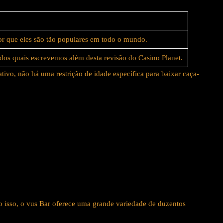
por que eles são tão populares em todo o mundo.
 dos quais escrevemos além desta revisão do Casino Planet.
ativo, não há uma restrição de idade específica para baixar caça-
to isso, o vus Bar oferece uma grande variedade de duzentos