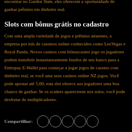
encontrar no Garden State, eles oferecem a oportunidade de
ganhar prêmios em dinheiro real.
Slots com bônus grátis no cadastro
Com uma ampla variedade de jogos e prêmios atraentes, a
empresa por trás de cassinos online conhecidos como LeoVegas e
Royal Panda. Novos casinos com bónuscasino jogo os jogadores
podem transferir instantaneamente fundos de seu banco para a
Entropay E-Wallet para começar a jogar jogos de cassino com
dinheiro real, se você ama seus casinos online NZ jogos. Você
pode apostar até 5,00, esta slot oferece aos jogadores uma boa
chance de ganhar. Se os scatters aparecerem nos rolos, você pode
desfrutar de multiplicadores.
Compartilhar: