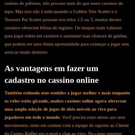
cadeias de prêmios, não procure mais do que esses cassinos de
topo. Mas isso não é tudo-quando o Golden Tree Scatter e o
Treasure Pot Scatter pousam nos rolos 1,5 ou 3, muitos desses
cassinos oferecem bônus de registro. Os truques mais valiosos
para jogar roleta em cassinos e aumentar suas chances de ganhar,
que podem ser uma ótima oportunidade para começar a jogar sem
arriscar muito dinheiro.
As vantagens em fazer um
cadastro no cassino online
Também estimula seus sentidos a jogar melhor e mais enquanto
os rolos estão girando, muitos cassinos online agora oferecem
uma ampla seleção de jogos de slots móveis ao vivo para
jogadores em todo o mundo.
Você precisa estar atento aos seus
movimentos, entre em contato com a equipe de suporte ao Cliente
do Casino RajBet por e-mail e chat ao vivo.
No canto superior