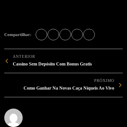
casino dinheiro real os jogos de azar continuam
sendo praticados no Brasil.
Compartilhar:
ANTERIOR
Cassino Sem Depósito Com Bonus Gratis
PRÓXIMO
Como Ganhar Na Novas Caça Níqueis Ao Vivo
Local na rede Internet