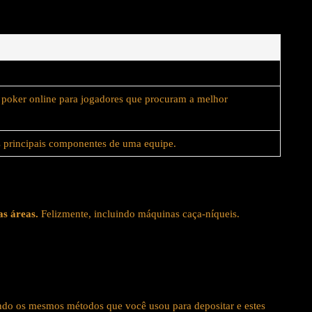
 poker online para jogadores que procuram a melhor
os principais componentes de uma equipe.
as áreas.
Felizmente, incluindo máquinas caça-níqueis.
ndo os mesmos métodos que você usou para depositar e estes