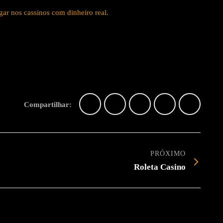
gar nos cassinos com dinheiro real.
Compartilhar:
PRÓXIMO
Roleta Casino