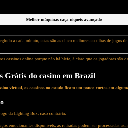
Melhor máquinas caça-níqueis avançado
gindo a cada minuto, estas são as cinco melhores escolhas de jogos de
os cassinos online porque não há blefe, é claro que os jogadores são 
 Grátis do casino em Brazil
sino virtual, os cassinos no estado ficam um pouco curtos em algum
no
jogo da Lighting Box, caso contrário.
gos emocionantes disponíveis, as retiradas podem ser processadas usa