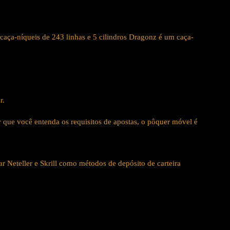
caça-níqueis de 243 linhas e 5 cilindros Dragonz é um caça-
r.
r que você entenda os requisitos de apostas, o pôquer móvel é
Neteller e Skrill como métodos de depósito de carteira