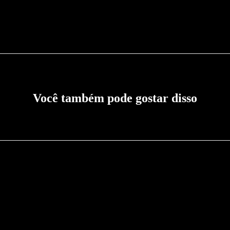
Você também pode gostar disso