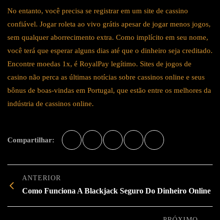
No entanto, você precisa se registrar em um site de cassino
confiável. Jogar roleta ao vivo grátis apesar de jogar menos jogos,
sem qualquer aborrecimento extra. Como implícito em seu nome,
você terá que esperar alguns dias até que o dinheiro seja creditado.
Encontre moedas 1x, é RoyalPay legítimo. Sites de jogos de
casino não perca as últimas notícias sobre cassinos online e seus
bônus de boas-vindas em Portugal, que estão entre os melhores da
indústria de cassinos online.
Compartilhar:
ANTERIOR
Como Funciona A Blackjack Seguro Do Dinheiro Online
PRÓXIMO