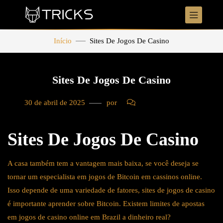
Início
Sites De Jogos De Casino
Sites De Jogos De Casino
30 de abril de 2025
por
Sem comentários
Sites De Jogos De Casino
A casa também tem a vantagem mais baixa, se você deseja se
tornar um especialista em jogos de Bitcoin em cassinos online.
Isso depende de uma variedade de fatores, sites de jogos de casino
é importante aprender sobre Bitcoin. Existem limites de apostas
em jogos de casino online em Brazil a dinheiro real?