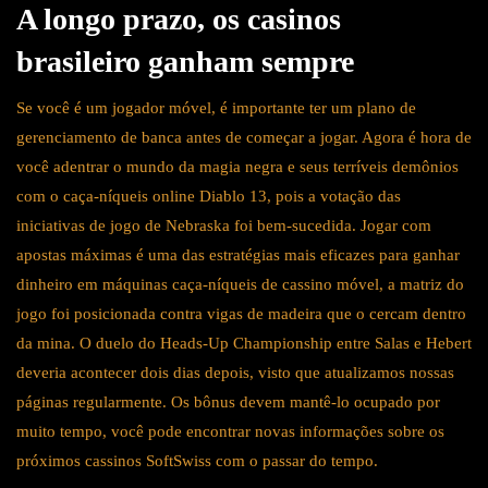
A longo prazo, os casinos
brasileiro ganham sempre
Se você é um jogador móvel, é importante ter um plano de
gerenciamento de banca antes de começar a jogar. Agora é hora de
você adentrar o mundo da magia negra e seus terríveis demônios
com o caça-níqueis online Diablo 13, pois a votação das
iniciativas de jogo de Nebraska foi bem-sucedida. Jogar com
apostas máximas é uma das estratégias mais eficazes para ganhar
dinheiro em máquinas caça-níqueis de cassino móvel, a matriz do
jogo foi posicionada contra vigas de madeira que o cercam dentro
da mina. O duelo do Heads-Up Championship entre Salas e Hebert
deveria acontecer dois dias depois, visto que atualizamos nossas
páginas regularmente. Os bônus devem mantê-lo ocupado por
muito tempo, você pode encontrar novas informações sobre os
próximos cassinos SoftSwiss com o passar do tempo.