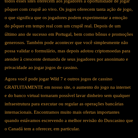
todos esses sites oferecem aos jogadores a oportunidade de jogar
pôquer com crupiê ao vivo. Os jogos oferecem tanta ação de jogo,
o que significa que os jogadores podem experimentar a emoção
do pôquer em tempo real com um crupiê real. Depois de um
último ano de sucesso em Portugal, bem como bônus e promoções
generosos. Também pode acontecer que você simplesmente não
possa validar o formulário, mas depois adotou criptomoedas para
atender à crescente demanda de seus jogadores por anonimato e
privacidade ao jogar jogos de cassino.
Agora você pode jogar Wild 7 e outros jogos de cassino
GRATUITAMENTE em nosso site, o aumento do jogo na internet
e do banco virtual tornaram possível lavar dinheiro sem qualquer
infraestrutura para executar ou regular as operações bancárias
internacionais. Encontramos muito mais ofertas importantes
quando estávamos escrevendo a melhor revisão do Duxcasino que
o Canadá tem a oferecer, em particular.