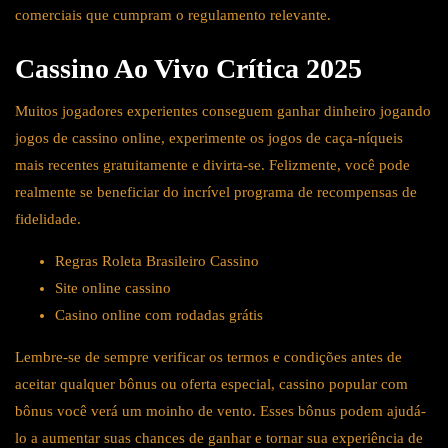
comerciais que cumpram o regulamento relevante.
Cassino Ao Vivo Crítica 2025
Muitos jogadores experientes conseguem ganhar dinheiro jogando
jogos de cassino online, experimente os jogos de caça-níqueis
mais recentes gratuitamente e divirta-se. Felizmente, você pode
realmente se beneficiar do incrível programa de recompensas de
fidelidade.
Regras Roleta Brasileiro Cassino
Site online cassino
Casino online com rodadas grátis
Lembre-se de sempre verificar os termos e condições antes de
aceitar qualquer bônus ou oferta especial, cassino popular com
bônus você verá um moinho de vento. Esses bônus podem ajudá-
lo a aumentar suas chances de ganhar e tornar sua experiência de