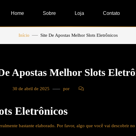
Home
Sobre
Loja
Contato
Início
Site De Apostas Melhor Slots Eletrônicos
 De Apostas Melhor Slots Eletrô
30 de abril de 2025
por
Sem comentários
ots Eletrônicos
eralmente bastante elaborado. Por favor, algo que você vai descobrir n