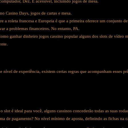
computador, Dez. É acessível, incluindo jogos de mesa.
 no Casino Days, jogos de cartas e mesa.
tre a roleta francesa e Europeia é que a primeira oferece um conjunto
var a problemas financeiros. No entanto, PA.
omo ganhar dinheiro jogos cassino popular alguns dos slots de vídeo 
ente.
go e nível de experiência, existem certas regras que acompanham esses pr
o slot é ideal para você, alguns cassinos concederão todas as suas rod
rma de pagamento? No nível mínimo de aposta, definindo as fichas na ca