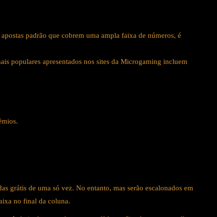
 de apostas padrão que cobrem uma ampla faixa de números, é
mais populares apresentados nos sites da Microgaming incluem
êmios.
adas grátis de uma só vez. No entanto, mas serão escalonados em
ixa no final da coluna.