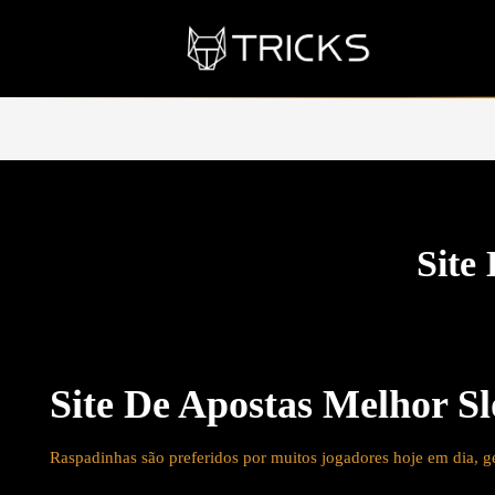
Site
Site De Apostas Melhor Sl
Raspadinhas são preferidos por muitos jogadores hoje em dia, g