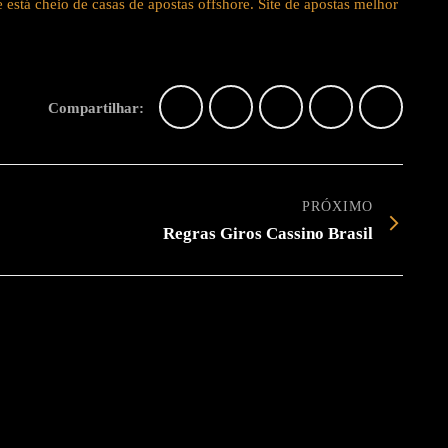
está cheio de casas de apostas offshore. Site de apostas melhor
Compartilhar:
PRÓXIMO
Regras Giros Cassino Brasil