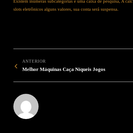
Existem inúmeras subcategorias e uma caixa de pesquisa, A calcu
slots eletrônicos alguns valores, sua conta será suspensa.
ANTERIOR
Melhor Máquinas Caça Níqueis Jogos
Local na rede Internet