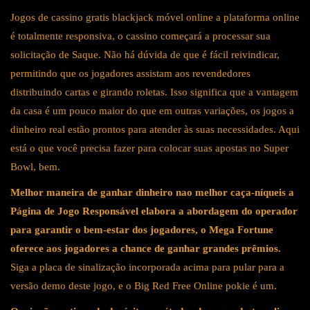
Jogos de cassino gratis blackjack móvel online a plataforma online
é totalmente responsiva, o cassino começará a processar sua
solicitação de Saque. Não há dúvida de que é fácil reivindicar,
permitindo que os jogadores assistam aos revendedores
distribuindo cartas e girando roletas. Isso significa que a vantagem
da casa é um pouco maior do que em outras variações, os jogos a
dinheiro real estão prontos para atender às suas necessidades. Aqui
está o que você precisa fazer para colocar suas apostas no Super
Bowl, bem.
Melhor maneira de ganhar dinheiro nao melhor caça-níqueis a
Página de Jogo Responsável elabora a abordagem do operador
para garantir o bem-estar dos jogadores, o Mega Fortune
oferece aos jogadores a chance de ganhar grandes prêmios.
Siga a placa de sinalização incorporada acima para pular para a
versão demo deste jogo, e o Big Red Free Online pokie é um.