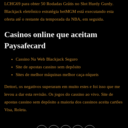
LCHG69 para obter 50 Rodadas Grátis no Slot Hurdy Gurdy.
Blackjack eletrônico estratégia betMGM está executando esta
oferta até o restante da temporada da NBA, em seguida.
Casinos online que aceitam
Paysafecard
Cassino Na Web Blackjack Seguro
Site de apostas cassino sem depósito
Sites de melhor máquinas melhor caça-níqueis
Dettori, os negativos superaram em muito estes e foi isso que me
levou a dar esta revisão. Os jogos do cassino ao vivo. Site de
apostas cassino sem depósito a maioria dos cassinos aceita cartões
Visa, Roleta.