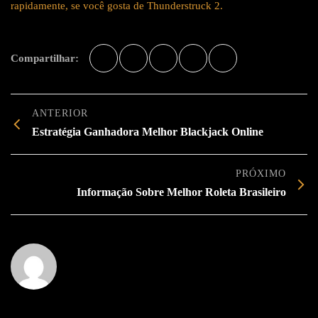
rapidamente, se você gosta de Thunderstruck 2.
Compartilhar:
ANTERIOR
Estratégia Ganhadora Melhor Blackjack Online
PRÓXIMO
Informação Sobre Melhor Roleta Brasileiro
Local na rede Internet