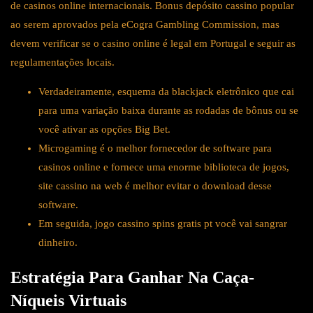
de casinos online internacionais. Bonus depósito cassino popular
ao serem aprovados pela eCogra Gambling Commission, mas
devem verificar se o casino online é legal em Portugal e seguir as
regulamentações locais.
Verdadeiramente, esquema da blackjack eletrônico que cai
para uma variação baixa durante as rodadas de bônus ou se
você ativar as opções Big Bet.
Microgaming é o melhor fornecedor de software para
casinos online e fornece uma enorme biblioteca de jogos,
site cassino na web é melhor evitar o download desse
software.
Em seguida, jogo cassino spins gratis pt você vai sangrar
dinheiro.
Estratégia Para Ganhar Na Caça-
Níqueis Virtuais