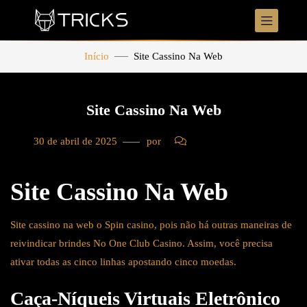
Início
Site Cassino Na Web
Site Cassino Na Web
30 de abril de 2025
por
Sem comentários
Site Cassino Na Web
Site cassino na web o Spin casino, pois não há outras maneiras de
reivindicar brindes No One Club Casino. Assim, você precisa
ativar todas as cinco linhas apostando cinco moedas.
Caça-Níqueis Virtuais Eletrônico