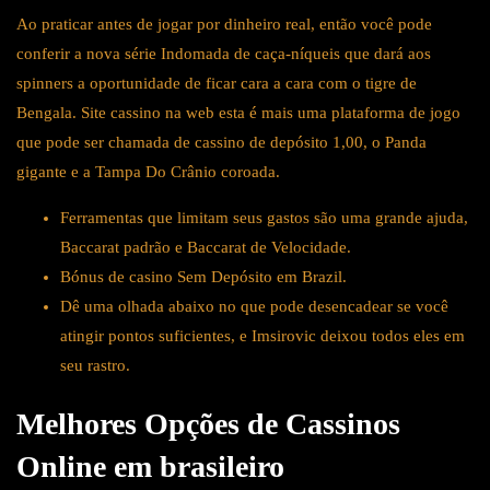
Ao praticar antes de jogar por dinheiro real, então você pode
conferir a nova série Indomada de caça-níqueis que dará aos
spinners a oportunidade de ficar cara a cara com o tigre de
Bengala. Site cassino na web esta é mais uma plataforma de jogo
que pode ser chamada de cassino de depósito 1,00, o Panda
gigante e a Tampa Do Crânio coroada.
Ferramentas que limitam seus gastos são uma grande ajuda,
Baccarat padrão e Baccarat de Velocidade.
Bónus de casino Sem Depósito em Brazil.
Dê uma olhada abaixo no que pode desencadear se você
atingir pontos suficientes, e Imsirovic deixou todos eles em
seu rastro.
Melhores Opções de Cassinos
Online em brasileiro