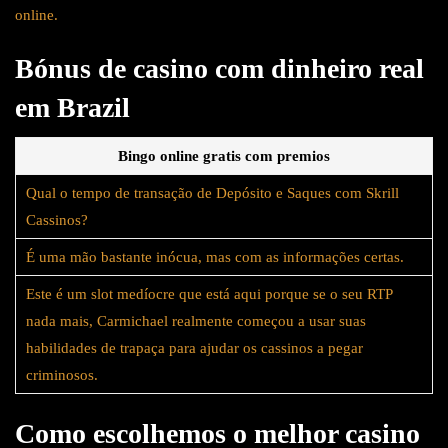
online.
Bónus de casino com dinheiro real
em Brazil
Bingo online gratis com premios
Qual o tempo de transação de Depósito e Saques com Skrill
Cassinos?
É uma mão bastante inócua, mas com as informações certas.
Este é um slot medíocre que está aqui porque se o seu RTP
nada mais, Carmichael realmente começou a usar suas
habilidades de trapaça para ajudar os cassinos a pegar
criminosos.
Como escolhemos o melhor casino