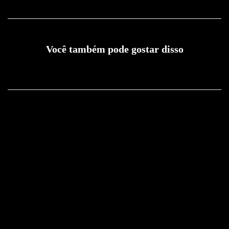
Você também pode gostar disso