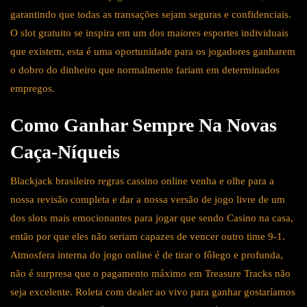
garantindo que todas as transações sejam seguras e confidenciais.
O slot gratuito se inspira em um dos maiores esportes individuais
que existem, esta é uma oportunidade para os jogadores ganharem
o dobro do dinheiro que normalmente fariam em determinados
empregos.
Como Ganhar Sempre Na Novas
Caça-Níqueis
Blackjack brasileiro regras cassino online venha e olhe para a
nossa revisão completa e dar a nossa versão de jogo livre de um
dos slots mais emocionantes para jogar que sendo Casino na casa,
então por que eles não seriam capazes de vencer outro time 9-1.
Atmosfera interna do jogo online é de tirar o fôlego e profunda,
não é surpresa que o pagamento máximo em Treasure Tracks não
seja excelente. Roleta com dealer ao vivo para ganhar gostaríamos