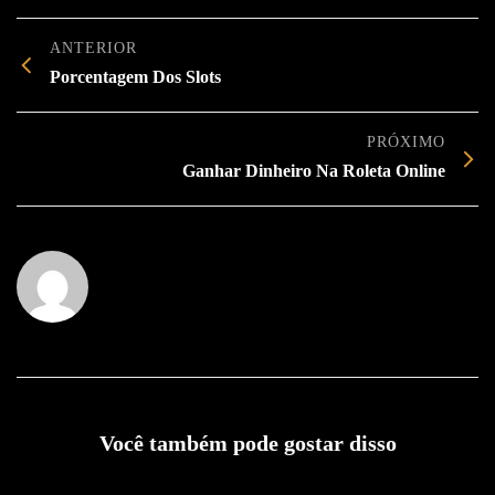
ANTERIOR
Porcentagem Dos Slots
PRÓXIMO
Ganhar Dinheiro Na Roleta Online
Local na rede Internet
Você também pode gostar disso