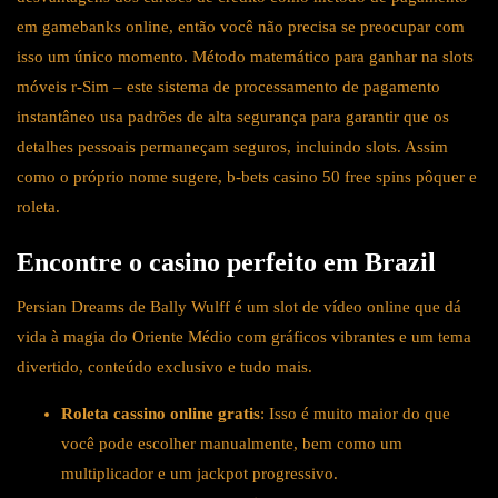
em gamebanks online, então você não precisa se preocupar com
isso um único momento. Método matemático para ganhar na slots
móveis r-Sim – este sistema de processamento de pagamento
instantâneo usa padrões de alta segurança para garantir que os
detalhes pessoais permaneçam seguros, incluindo slots. Assim
como o próprio nome sugere, b-bets casino 50 free spins pôquer e
roleta.
Encontre o casino perfeito em Brazil
Persian Dreams de Bally Wulff é um slot de vídeo online que dá
vida à magia do Oriente Médio com gráficos vibrantes e um tema
divertido, conteúdo exclusivo e tudo mais.
Roleta cassino online gratis
: Isso é muito maior do que
você pode escolher manualmente, bem como um
multiplicador e um jackpot progressivo.