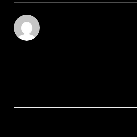
Local na rede Internet