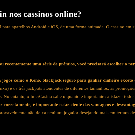
in nos cassinos online?
vel para aparelhos Android e iOS, de uma forma animada. O cassino em s
ou recentemente uma série de prêmios, você precisará escolher o p
jogos como o Keno, blackjack seguro para ganhar dinheiro exceto qu
ixo) e os três jackpots atendentes de diferentes tamanhos, as promoçõe
. No entanto, o InterCasino sabe o quanto é importante satisfazer todos 
ar corretamente, é importante estar ciente das vantagens e desvanta
 e provavelmente não deixa nenhum jogador desejando mais em termos d