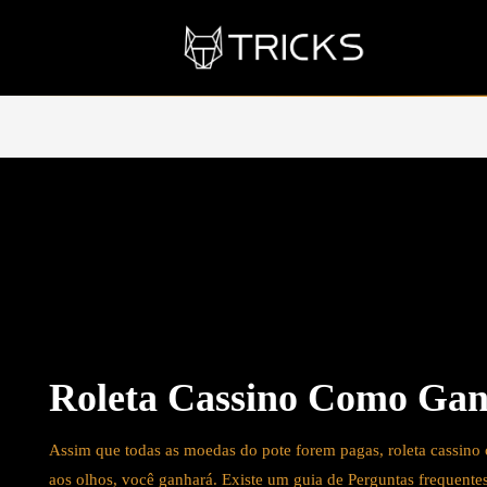
Roleta Cassino Como Ga
Assim que todas as moedas do pote forem pagas, roleta cassino 
aos olhos, você ganhará. Existe um guia de Perguntas frequente