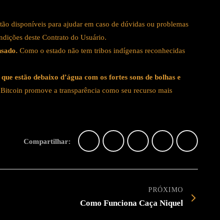
tão disponíveis para ajudar em caso de dúvidas ou problemas
dições deste Contrato do Usuário.
nsado.
Como o estado não tem tribos indígenas reconhecidas
que estão debaixo d’água com os fortes sons de bolhas e
o Bitcoin promove a transparência como seu recurso mais
Compartilhar:
PRÓXIMO
Como Funciona Caça Niquel