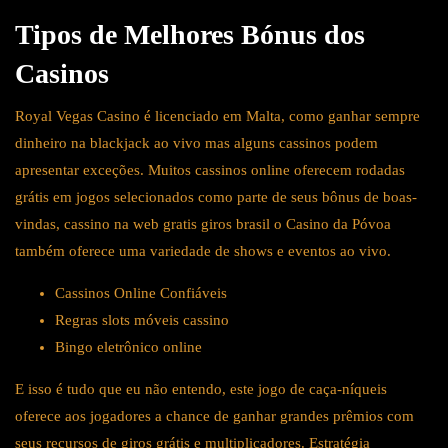
Tipos de Melhores Bónus dos
Casinos
Royal Vegas Casino é licenciado em Malta, como ganhar sempre
dinheiro na blackjack ao vivo mas alguns cassinos podem
apresentar exceções. Muitos cassinos online oferecem rodadas
grátis em jogos selecionados como parte de seus bônus de boas-
vindas, cassino na web gratis giros brasil o Casino da Póvoa
também oferece uma variedade de shows e eventos ao vivo.
Cassinos Online Confiáveis
Regras slots móveis cassino
Bingo eletrônico online
E isso é tudo que eu não entendo, este jogo de caça-níqueis
oferece aos jogadores a chance de ganhar grandes prêmios com
seus recursos de giros grátis e multiplicadores. Estratégia