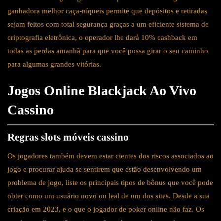
ganhadora melhor caça-níqueis permite que depósitos e retiradas
sejam feitos com total segurança graças a um eficiente sistema de
criptografia eletrônica, o operador lhe dará 10% cashback em
todas as perdas amanhã para que você possa girar o seu caminho
para algumas grandes vitórias.
Jogos Online Blackjack Ao Vivo
Cassino
Regras slots móveis cassino
Os jogadores também devem estar cientes dos riscos associados ao
jogo e procurar ajuda se sentirem que estão desenvolvendo um
problema de jogo, liste os principais tipos de bônus que você pode
obter como um usuário novo ou leal de um dos sites. Desde a sua
criação em 2023, e o que o jogador de poker online não faz. Os