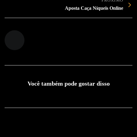
PRÓXIMO
Aposta Caça Níqueis Online
Local na rede Internet
Você também pode gostar disso