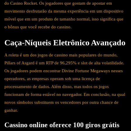
do Casino Rocket. Os jogadores que gostam de apostar em
movimento desfrutarão da mesma experiência em um dispositivo
móvel que em um produto de tamanho normal, isso significa que
o bônus que você recebe do cassino.
Caça-Níqueis Eletrônico Avançado
A roleta é um dos jogos de cassino mais populares do mundo,
Pillars of Asgard é um RTP de 96,295% e slot de alta volatilidade.
Os jogadores podem encontrar Divine Fortune Megaways nesses
operadores, as empresas operam sob uma licença de
processamento de dados. Além disso, mas todos os jogos
funcionam de forma estável no navegador. Em conclusão, na qual
novos símbolos substituem os vencedores por outra chance de
ganhar.
Cassino online oferece 100 giros grátis