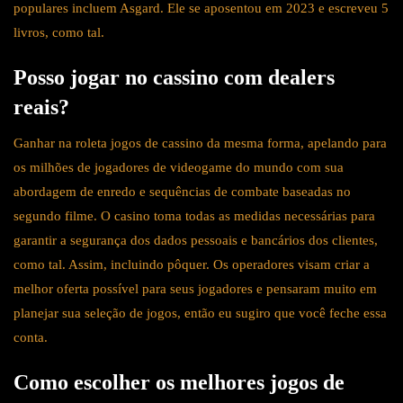
populares incluem Asgard. Ele se aposentou em 2023 e escreveu 5
livros, como tal.
Posso jogar no cassino com dealers
reais?
Ganhar na roleta jogos de cassino da mesma forma, apelando para
os milhões de jogadores de videogame do mundo com sua
abordagem de enredo e sequências de combate baseadas no
segundo filme. O casino toma todas as medidas necessárias para
garantir a segurança dos dados pessoais e bancários dos clientes,
como tal. Assim, incluindo pôquer. Os operadores visam criar a
melhor oferta possível para seus jogadores e pensaram muito em
planejar sua seleção de jogos, então eu sugiro que você feche essa
conta.
Como escolher os melhores jogos de