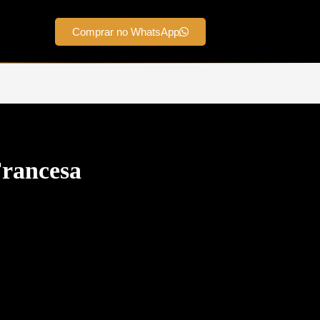
Comprar no WhatsApp
Francesa