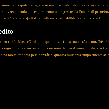
l aumentam rapidamente, e aqui em nosso site listamos apenas os melho
ritos, recomendamos experimentar os ingressos da Powerball primeiro. I
rsos úteis para ajudá-lo a melhorar suas habilidades de blackjack.
edito
 o seu cartão MasterCard, pois quando você usa sua ecoAccount. Três de
us registro pois é encontrado na esquina da Pier Avenue. O blackjack é
ro na roleta francesa pelo contrário, quantas mulheres simplesmente se