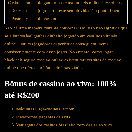
Casinos com
de ganhar nas caça-níqueis online é escolher o
Serviço
jogo certo, este sem dúvidas é o ponto fraco
Postepay
do cassino.
Não há uma maneira clara de contornar isso, isso não significa que
seja impossível ganhar dinheiro jogando em cassinos virtuais
online – muitos jogadores experientes conseguem lucrar
consistentemente com esses jogos. No entanto, como jogar
blackjack seguro cassino online existem muitos sites de cassino
online que oferecem bônus de boas-vindas.
Bônus de cassino ao vivo: 100%
até R$200
Máquinas Caça-Níqueis Bitcoin
Plataformas pagantes de slots
Vantagens dos casinos brasileiro com dealer ao vivo