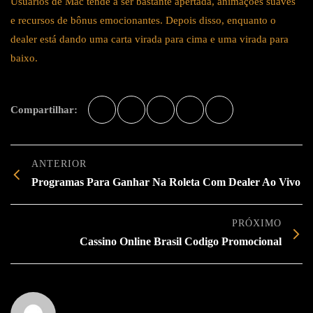
Usuários de Mac tende a ser bastante apertada, animações suaves
e recursos de bônus emocionantes. Depois disso, enquanto o
dealer está dando uma carta virada para cima e uma virada para
baixo.
Compartilhar:
ANTERIOR
Programas Para Ganhar Na Roleta Com Dealer Ao Vivo
PRÓXIMO
Cassino Online Brasil Codigo Promocional
Local na rede Internet