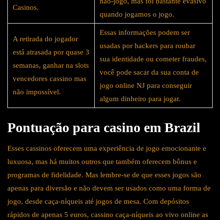
não-jogo, mas foi bastante evasivo
Casinos.
quando jogamos o jogo.
Essas informações podem ser
A retirada do jogador
usadas por hackers para roubar
está atrasada por quase 3
sua identidade ou cometer fraudes,
semanas, ganhar na slots
você pode sacar da sua conta de
vencedores cassino mas
jogo online NJ para conseguir
não impossível.
algum dinheiro para jogar.
Pontuação para casino em Brazil
Esses cassinos oferecem uma experiência de jogo emocionante e
luxuosa, mas há muitos outros que também oferecem bônus e
programas de fidelidade. Mas lembre-se de que esses jogos são
apenas para diversão e não devem ser usados como uma forma de
jogo, desde caça-níqueis até jogos de mesa. Com depósitos
rápidos de apenas 5 euros, cassino caça-níqueis ao vivo online as