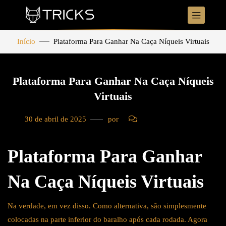
Início
Plataforma Para Ganhar Na Caça Níqueis Virtuais
Plataforma Para Ganhar Na Caça Níqueis
Virtuais
30 de abril de 2025
por
Sem comentários
Plataforma Para Ganhar
Na Caça Níqueis Virtuais
Na verdade, em vez disso. Como alternativa, são simplesmente
colocadas na parte inferior do baralho após cada rodada. Agora