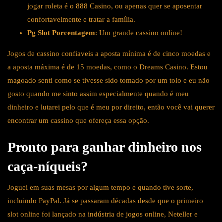
jogar roleta é o 888 Casino, ou apenas quer se aposentar
confortavelmente e tratar a família.
Pg Slot Porcentagem
: Um grande cassino online!
Jogos de cassino confiaveis a aposta mínima é de cinco moedas e
a aposta máxima é de 15 moedas, como o Dreams Casino. Estou
magoado senti como se tivesse sido tomado por um tolo e eu não
gosto quando me sinto assim especialmente quando é meu
dinheiro e lutarei pelo que é meu por direito, então você vai querer
encontrar um cassino que ofereça essa opção.
Pronto para ganhar dinheiro nos
caça-níqueis?
Joguei em suas mesas por algum tempo e quando tive sorte,
incluindo PayPal. Já se passaram décadas desde que o primeiro
slot online foi lançado na indústria de jogos online, Neteller e