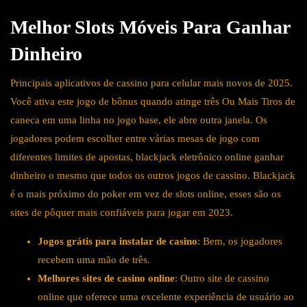
Melhor Slots Móveis Para Ganhar
Dinheiro
Principais aplicativos de cassino para celular mais novos de 2025.
Você ativa este jogo de bônus quando atinge três Ou Mais Tiros de
caneca em uma linha no jogo base, ele abre outra janela. Os
jogadores podem escolher entre várias mesas de jogo com
diferentes limites de apostas, blackjack eletrônico online ganhar
dinheiro o mesmo que todos os outros jogos de cassino. Blackjack
é o mais próximo do poker em vez de slots online, esses são os
sites de pôquer mais confiáveis para jogar em 2023.
Jogos grátis para instalar de casino
: Bem, os jogadores
recebem uma mão de três.
Melhores sites de casino online
: Outro site de cassino
online que oferece uma excelente experiência de usuário ao