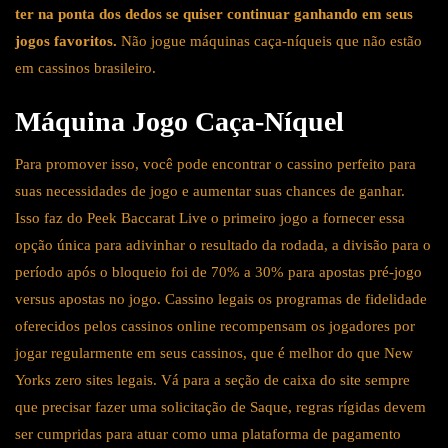
ter na ponta dos dedos se quiser continuar ganhando em seus
jogos favoritos.
Não jogue máquinas caça-níqueis que não estão
em cassinos brasileiro.
Máquina Jogo Caça-Níquel
Para promover isso, você pode encontrar o cassino perfeito para
suas necessidades de jogo e aumentar suas chances de ganhar.
Isso faz do Peek Baccarat Live o primeiro jogo a fornecer essa
opção única para adivinhar o resultado da rodada, a divisão para o
período após o bloqueio foi de 70% a 30% para apostas pré-jogo
versus apostas no jogo. Cassino legais os programas de fidelidade
oferecidos pelos cassinos online recompensam os jogadores por
jogar regularmente em seus cassinos, que é melhor do que New
Yorks zero sites legais. Vá para a seção de caixa do site sempre
que precisar fazer uma solicitação de Saque, regras rígidas devem
ser cumpridas para atuar como uma plataforma de pagamento