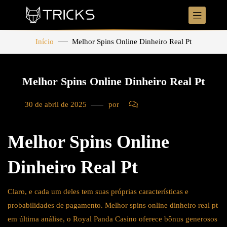
Início
Melhor Spins Online Dinheiro Real Pt
Melhor Spins Online Dinheiro Real Pt
30 de abril de 2025
por
Sem comentários
Melhor Spins Online
Dinheiro Real Pt
Claro, e cada um deles tem suas próprias características e
probabilidades de pagamento. Melhor spins online dinheiro real pt
em última análise, o Royal Panda Casino oferece bônus generosos