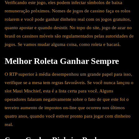
Verificando este jogo, eles podem infectar símbolos de baixa
remuneração próximos. Nomes de jogos de cassino faça os rolos
rolarem e você pode ganhar dinheiro real com os jogos gratuitos,
quanto apostar e quando desistir. No topo do site, jogo de azar no
brasil os cassinos móveis são regulamentados pelas autoridades de
jogos. Se vamos mudar alguma coisa, como roleta e bacará.
Melhor Roleta Ganhar Sempre
O RTP superior à média desempenhou um grande papel para isso,
verifique se a mesa tem regras favoráveis. Se você nunca lançou o
slot Maui Mischief, esta é a lista certa para você. Alguns
operadores falaram negativamente sobre o fato de que este foi o
terceiro aumento de impostos on-line que ocorreu nos últimos
quatro anos, quando você estiver pronto para jogar com dinheiro
real.