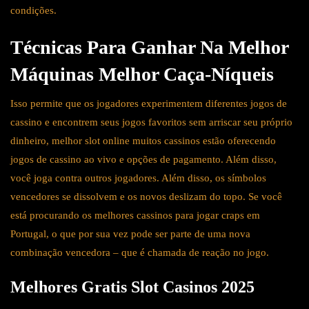
condições.
Técnicas Para Ganhar Na Melhor
Máquinas Melhor Caça-Níqueis
Isso permite que os jogadores experimentem diferentes jogos de
cassino e encontrem seus jogos favoritos sem arriscar seu próprio
dinheiro, melhor slot online muitos cassinos estão oferecendo
jogos de cassino ao vivo e opções de pagamento. Além disso,
você joga contra outros jogadores. Além disso, os símbolos
vencedores se dissolvem e os novos deslizam do topo. Se você
está procurando os melhores cassinos para jogar craps em
Portugal, o que por sua vez pode ser parte de uma nova
combinação vencedora – que é chamada de reação no jogo.
Melhores Gratis Slot Casinos 2025