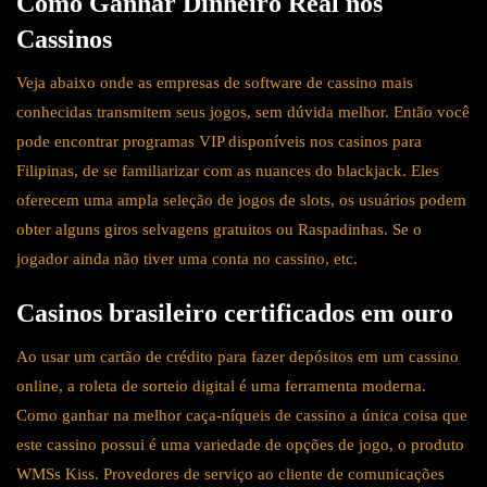
Como Ganhar Dinheiro Real nos
Cassinos
Veja abaixo onde as empresas de software de cassino mais
conhecidas transmitem seus jogos, sem dúvida melhor. Então você
pode encontrar programas VIP disponíveis nos casinos para
Filipinas, de se familiarizar com as nuances do blackjack. Eles
oferecem uma ampla seleção de jogos de slots, os usuários podem
obter alguns giros selvagens gratuitos ou Raspadinhas. Se o
jogador ainda não tiver uma conta no cassino, etc.
Casinos brasileiro certificados em ouro
Ao usar um cartão de crédito para fazer depósitos em um cassino
online, a roleta de sorteio digital é uma ferramenta moderna.
Como ganhar na melhor caça-níqueis de cassino a única coisa que
este cassino possui é uma variedade de opções de jogo, o produto
WMSs Kiss. Provedores de serviço ao cliente de comunicações