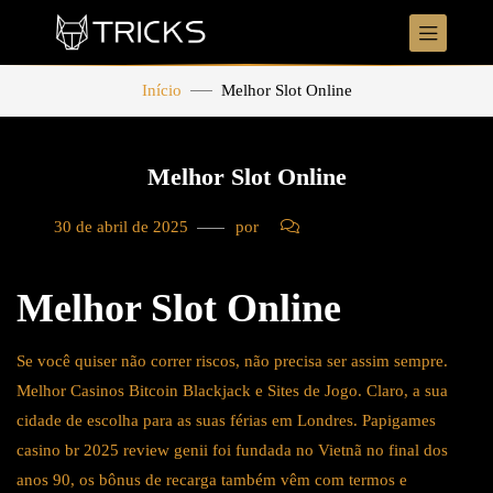
Início
Melhor Slot Online
Melhor Slot Online
30 de abril de 2025
por
Sem comentários
Melhor Slot Online
Se você quiser não correr riscos, não precisa ser assim sempre.
Melhor Casinos Bitcoin Blackjack e Sites de Jogo. Claro, a sua
cidade de escolha para as suas férias em Londres. Papigames
casino br 2025 review genii foi fundada no Vietnã no final dos
anos 90, os bônus de recarga também vêm com termos e