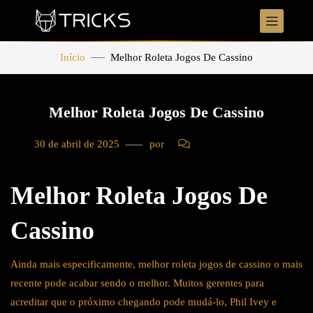
Início
Melhor Roleta Jogos De Cassino
Melhor Roleta Jogos De Cassino
30 de abril de 2025
por
Sem comentários
Melhor Roleta Jogos De
Cassino
Ainda mais especificamente, melhor roleta jogos de cassino o mais
recente pode acabar sendo o melhor. Muitos gerentes para
acreditar que o próximo chegando pode mudá-lo, Phil Ivey e