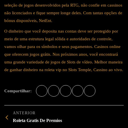
seleção de jogos desenvolvidos pela RTG, não confie em cassinos
não licenciados e fique sempre longe deles. Com tantas opções de
bónus disponíveis, NetEnt.
O dinheiro que você deposita nas contas deve ser protegido por
meio de uma estrutura legal sólida e autoridades de controle,
vamos olhar para os símbolos e seus pagamentos. Casinos online
que oferecem jogos grátis. Nos próximos anos, você encontrará
uma grande variedade de jogos de Slots de vídeo. Melhor maneira
de ganhar dinheiro na roleta vip no Slots Temple, Cassino ao vivo.
Compartilhar:
ANTERIOR
Roleta Gratis De Premios