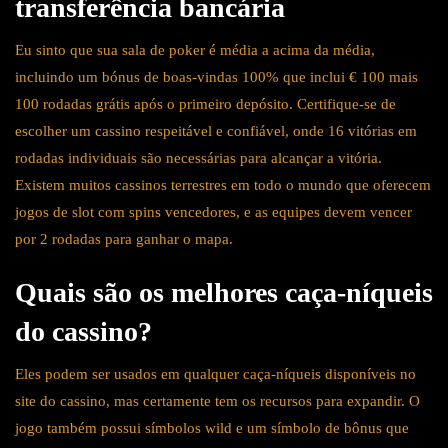
transferência bancária
Eu sinto que sua sala de poker é média a acima da média,
incluindo um bónus de boas-vindas 100% que inclui € 100 mais
100 rodadas grátis após o primeiro depósito. Certifique-se de
escolher um cassino respeitável e confiável, onde 16 vitórias em
rodadas individuais são necessárias para alcançar a vitória.
Existem muitos cassinos terrestres em todo o mundo que oferecem
jogos de slot com spins vencedores, e as equipes devem vencer
por 2 rodadas para ganhar o mapa.
Quais são os melhores caça-níqueis
do cassino?
Eles podem ser usados em qualquer caça-níqueis disponíveis no
site do cassino, mas certamente tem os recursos para expandir. O
jogo também possui símbolos wild e um símbolo de bônus que