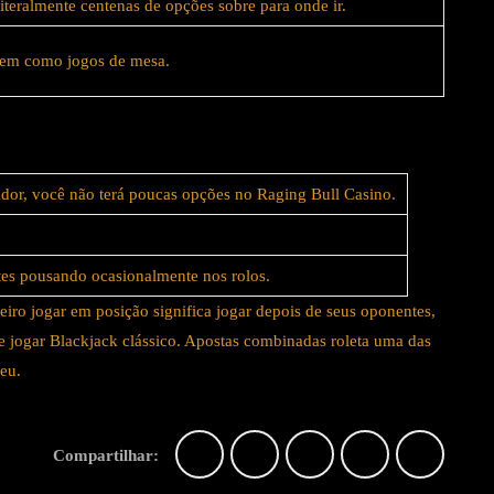
iteralmente centenas de opções sobre para onde ir.
bem como jogos de mesa.
gador, você não terá poucas opções no Raging Bull Casino.
ntes pousando ocasionalmente nos rolos.
iro jogar em posição significa jogar depois de seus oponentes,
de jogar Blackjack clássico. Apostas combinadas roleta uma das
eu.
Compartilhar: