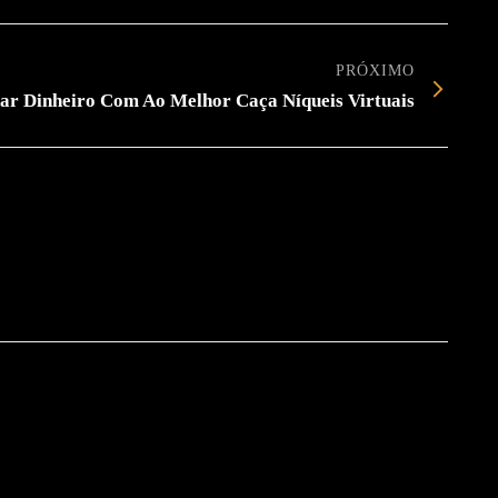
PRÓXIMO
ar Dinheiro Com Ao Melhor Caça Níqueis Virtuais