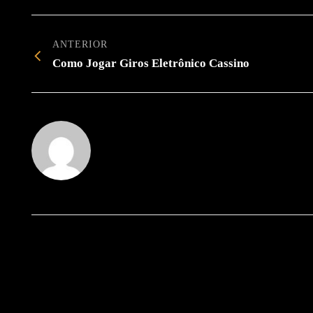
ANTERIOR
Como Jogar Giros Eletrônico Cassino
Local na rede Internet