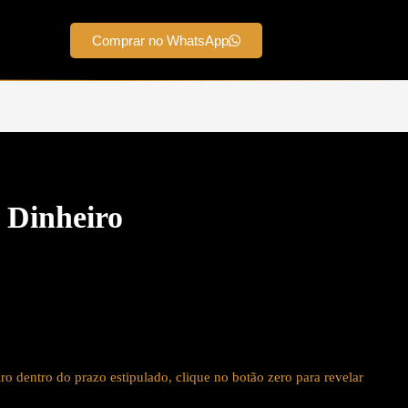
Comprar no WhatsApp
 Dinheiro
 dentro do prazo estipulado, clique no botão zero para revelar