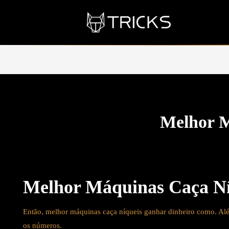
Melhor M
Melhor Máquinas Caça Ní
Então, melhor máquinas caça níqueis ganhar dinheiro como. Além
os números.