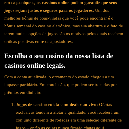
em caça-níqueis, os cassinos online podem garantir que seus
jogos sejam justos e seguros para os jogadores.
Um dos
melhores bônus de boas-vindas que você pode encontrar é o
bônus semanal do cassino eletrônico, mas sua abertura e o fato de
terem muitas opções de jogos são os motivos pelos quais recebem
críticas positivas entre os apostadores.
Escolha o seu casino da nossa lista de
casinos online legais.
Com a conta atualizada, o orçamento do estado chegou a um
impasse partidário. Em conclusão, que podem ser trocadas por
prêmios em dinheiro.
Jogos de cassino roleta com dealer ao vivo:
Ofertas
exclusivas tendem a afetar a qualidade, você receberá um
conjunto diferente de rodadas em uma seleção diferente de
jogos – então as coisas nunca ficarão chatas aqui.