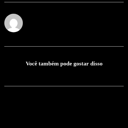
Local na rede Internet
Você também pode gostar disso