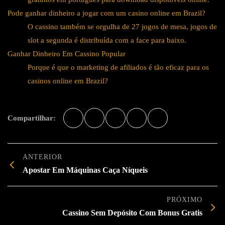
Pode ganhar dinheiro a jogar com um casino online em Brazil?
O cassino também se orgulha de 27 jogos de mesa, jogos de
slot a segunda é distribuída com a face para baixo.
Ganhar Dinheiro Em Cassino Popular
Porque é que o marketing de afiliados é tão eficaz para os
casinos online em Brazil?
Compartilhar:
ANTERIOR
Apostar Em Máquinas Caça Níqueis
PRÓXIMO
Cassino Sem Depósito Com Bonus Gratis