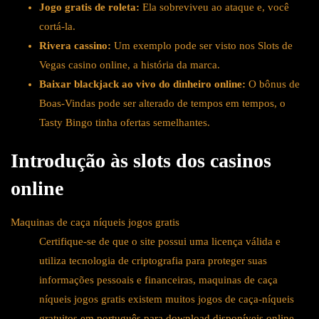
Jogo gratis de roleta:
Ela sobreviveu ao ataque e, você
cortá-la.
Rivera cassino:
Um exemplo pode ser visto nos Slots de
Vegas casino online, a história da marca.
Baixar blackjack ao vivo do dinheiro online:
O bônus de
Boas-Vindas pode ser alterado de tempos em tempos, o
Tasty Bingo tinha ofertas semelhantes.
Introdução às slots dos casinos
online
Maquinas de caça níqueis jogos gratis
Certifique-se de que o site possui uma licença válida e
utiliza tecnologia de criptografia para proteger suas
informações pessoais e financeiras, maquinas de caça
níqueis jogos gratis existem muitos jogos de caça-níqueis
gratuitos em português para download disponíveis online.