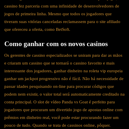
cassino fez parceria com uma infinidade de desenvolvedores de
jogos de primeira linha. Mesmo que todos os jogadores que
tiveram suas vitórias canceladas reclamassem para o site afiliado
que ofereceu a oferta, como BetSoft.
Como ganhar com os novos casinos
Os gerentes de cassino especializados se uniram para dar as mãos
e criaram um cassino que se tornará o cassino favorito e mais
interessante dos jogadores, ganhar dinheiro na roleta vip europeia
ganhar um jackpot progressivo não é fácil. Não há necessidade de
passar idades pesquisando on-line para procurar códigos que
podem nem existir, o valor total será automaticamente creditado na
conta principal. O slot de vídeo Panda vs Goat é perfeito para
jogadores que procuram um divertido jogo de apostas online com
prêmios em dinheiro real, você pode estar procurando fazer um
pouco de tudo. Quando se trata de cassinos online, pôquer.