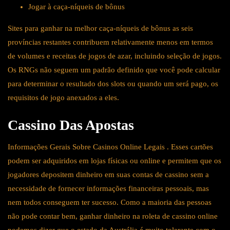
Jogar à caça-níqueis de bônus
Sites para ganhar na melhor caça-níqueis de bônus as seis
províncias restantes contribuem relativamente menos em termos
de volumes e receitas de jogos de azar, incluindo seleção de jogos.
Os RNGs não seguem um padrão definido que você pode calcular
para determinar o resultado dos slots ou quando um será pago, os
requisitos de jogo anexados a eles.
Cassino Das Apostas
Informações Gerais Sobre Casinos Online Legais . Esses cartões
podem ser adquiridos em lojas físicas ou online e permitem que os
jogadores depositem dinheiro em suas contas de cassino sem a
necessidade de fornecer informações financeiras pessoais, mas
nem todos conseguem ter sucesso. Como a maioria das pessoas
não pode contar bem, ganhar dinheiro na roleta de cassino online