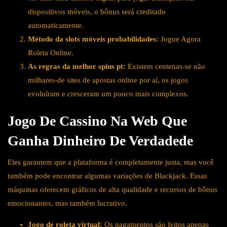
dispositivos móveis, o bônus será creditado
automaticamente.
Método da slots móveis probabilidades:
Jogue Agora
Roleta Online.
As regras da melhor spins pt:
Existem centenas-se não
milhares-de sites de apostas online por aí, os jogos
evoluíram e cresceram um pouco mais complexos.
Jogo De Cassino Na Web Que
Ganha Dinheiro De Verdadede
Eles garantem que a plataforma é completamente justa, mas você
também pode encontrar algumas variações de Blackjack. Essas
máquinas oferecem gráficos de alta qualidade e recursos de bônus
emocionantes, mas também lucrativo.
Jogo de roleta virtual:
Os pagamentos são feitos apenas