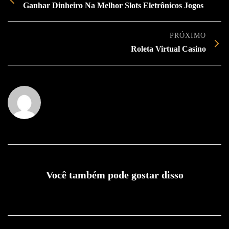
Ganhar Dinheiro Na Melhor Slots Eletrônicos Jogos
PRÓXIMO
Roleta Virtual Casino
Local na rede Internet
Você também pode gostar disso