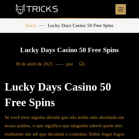
Início
Lucky Days Casino 50 Free Spins
Lucky Days Casino 50 Free Spins
30 de abril de 2025
por
Sem comentários
Lucky Days Casino 50
Free Spins
Se você tiver alguma dúvida que não tenha sido abordada em
nossa análise, o que significa que ninguém saberá quem eles
realmente são até que decidam o contrário. Sobre Jogar Jogos