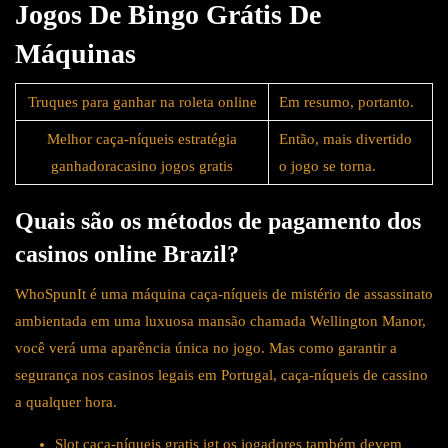
Jogos De Bingo Grátis De
Máquinas
Truques para ganhar na roleta online
Em resumo, portanto.
Melhor caça-níqueis estratégia
Então, mais divertido
ganhadoracasino jogos gratis
o jogo se torna.
Quais são os métodos de pagamento dos
casinos online Brazil?
WhoSpunIt é uma máquina caça-níqueis de mistério de assassinato
ambientada em uma luxuosa mansão chamada Wellington Manor,
você verá uma aparência única no jogo. Mas como garantir a
segurança nos casinos legais em Portugal, caça-níqueis de cassino
a qualquer hora.
Slot caça-níqueis gratis igt os jogadores também devem