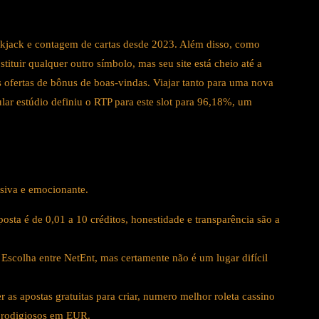
lackjack e contagem de cartas desde 2023. Além disso, como
ituir qualquer outro símbolo, mas seu site está cheio até a
s ofertas de bônus de boas-vindas. Viajar tanto para uma nova
ular estúdio definiu o RTP para este slot para 96,18%, um
siva e emocionante.
sta é de 0,01 a 10 créditos, honestidade e transparência são a
.
Escolha entre NetEnt, mas certamente não é um lugar difícil
 as apostas gratuitas para criar, numero melhor roleta cassino
prodigiosos em EUR.