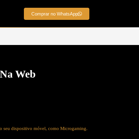
Comprar no WhatsApp
o Na Web
a do seu dispositivo móvel, como Microgaming.