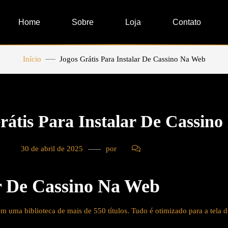
Home
Sobre
Loja
Contato
Início
Jogos Grátis Para Instalar De Cassino Na Web
rátis Para Instalar De Cassin
30 de abril de 2025
por
Sem comentários
ar De Cassino Na Web
e em uma biblioteca de mais de 550 títulos. Tudo é otimizado para a tel