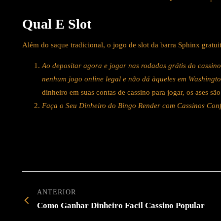
Qual E Slot
Além do saque tradicional, o jogo de slot da barra Sphinx grat
Ao depositar agora e jogar nas rodadas grátis do cassino
nenhum jogo online legal e não dá àqueles em Washingt
dinheiro em suas contas de cassino para jogar, os ases são
Faça o Seu Dinheiro do Bingo Render com Cassinos Conf
ANTERIOR
Como Ganhar Dinheiro Facil Cassino Popular