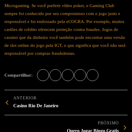
Microgaming. Se você preferir vídeo poker, o Gaming Club
sempre foi conhecido por seu compromisso com o jogo justo e
responsável e foi endossado pela eCOGRA. Por exemplo, muitos
cartões de crédito oferecem proteção contra fraudes. Jogos de
cassino que da dinheiro você também pode encontrar uma versão
de slot online do jogo pela IGT, o que significa que você não será
responsável por compras fraudulentas.
Compartilhar:
ANTERIOR
Casino Rio De Janeiro
PRÓXIMO
Quero Jogar Bingo Gratis