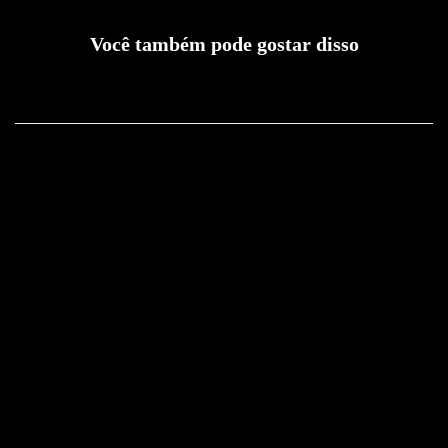
Você também pode gostar disso