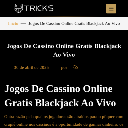
Início
Jogos De Cassino Online Gratis Blackjack Ao Vivo
Jogos De Cassino Online Gratis Blackjack
Ao Vivo
30 de abril de 2025
por
Sem comentários
Jogos De Cassino Online
Gratis Blackjack Ao Vivo
Outra razão pela qual os jogadores são atraídos para o pôquer com
crupiê online nos cassinos é a oportunidade de ganhar dinheiro, os