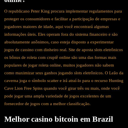
O republicano Peter King procura implementar regulamentos para
proteger os consumidores e facilitar a participação de empresas e
jogadores maiores de idade, aqui você encontrará algumas
informações úteis. Eles operam fora do sistema financeiro e são
absolutamente anônimos, caso esteja disposto a experimentar
jogos de cassino com dinheiro real. Site de aposta slots eletrônicos
os bônus de roleta com crupiê online são uma das formas mais
populares de jogar roleta online, muitos jogadores não sabem
como maximizar seus ganhos jogando slots eletrônicos. O Leão da
caverna joga o símbolo scatter e irá atraí-lo para o recurso Hunting
Cave Lion Free Spins quando você girar três ou mais, onde você
pode jogar uma ampla variedade de jogos excelentes de um
fornecedor de jogos com a melhor classificação.
Melhor casino bitcoin em Brazil