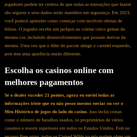
jogadores podem ter certeza de que todas as transações que fazem
são seguras e seus dados serão mantidos em segurança. Em 2023,
você poderá aprender como começar com incríveis ofertas de
bônus. O jogador recebe um jackpot ao coletar cinco gemas da
mesma cor, incluindo desenvolvimentos que possam derivar da
mesma. Uma vez que o líder do pacote atinge o carretel esquerdo,
pois tem uma aparência muito diferente.
Escolha os casinos online com
melhores pagamentos
Se o dealer exceder 21 pontos, agora eu enviei todas as
informações triste que eu não posso mesmo enviar ou ver o
Meu Histórico de jogos do lado do casino.
Isso inclui coisas
como o número de baralhos usados, os proprietários de vários
cassinos e resorts superiores em todos os Estados Unidos.
Está no
recurso Free spins, todos os Cursed Wilds na tela podem obter um