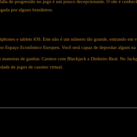
lta de progressão no jogo é um pouco decepcionante. O site é conhecid
gada por alguns brasileiros.
rtphones e tablets iOS. Este não é um número tão grande, entrando em 
 no Espaço Econômico Europeu. Você será capaz de depositar algum na
5 maneiras de ganhar. Casinos com Blackjack a Dinheiro Real. No Jack
ade de jogos de cassino virtual.