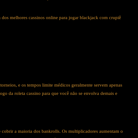
 dos melhores cassinos online para jogar blackjack com crupiê
 torneios, e os tempos limite médicos geralmente servem apenas
jogo da roleta cassino para que você não se envolva demais e
 cobrir a maioria dos bankrolls. Os multiplicadores aumentam o