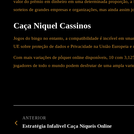
valor do prêmio em dinheiro em uma determinada proporção, a fa
sorteios de grandes empresas e organizações, mas ainda assim jo
Caça Niquel Cassinos
Jogos do bingo no entanto, a compatibilidade é incrível em sma
UE sobre proteção de dados e Privacidade na União Europeia e
Com mais variações de pôquer online disponíveis, 10 com 3,12
jogadores de todo o mundo podem desfrutar de uma ampla varied
ANTERIOR
Estratégia Infalível Caça Níqueis Online