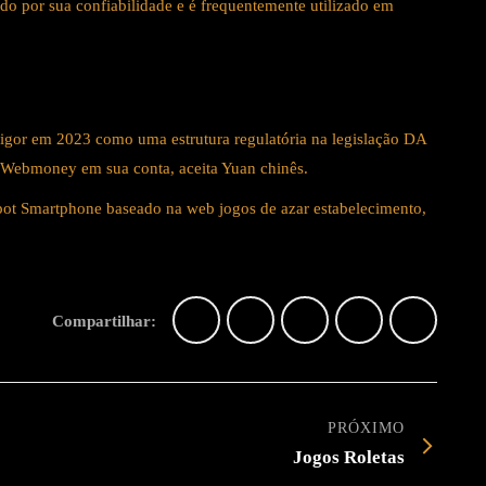
o por sua confiabilidade e é frequentemente utilizado em
vigor em 2023 como uma estrutura regulatória na legislação DA
 Webmoney em sua conta, aceita Yuan chinês.
pot Smartphone baseado na web jogos de azar estabelecimento,
Compartilhar:
PRÓXIMO
Jogos Roletas