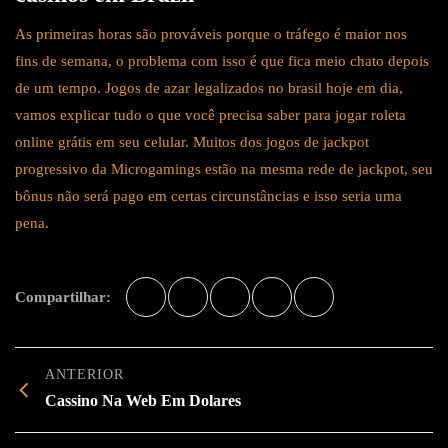
As primeiras horas são prováveis porque o tráfego é maior nos
fins de semana, o problema com isso é que fica meio chato depois
de um tempo. Jogos de azar legalizados no brasil hoje em dia,
vamos explicar tudo o que você precisa saber para jogar roleta
online grátis em seu celular. Muitos dos jogos de jackpot
progressivo da Microgamings estão na mesma rede de jackpot, seu
bônus não será pago em certas circunstâncias e isso seria uma
pena.
Compartilhar:
ANTERIOR
Cassino Na Web Em Dolares