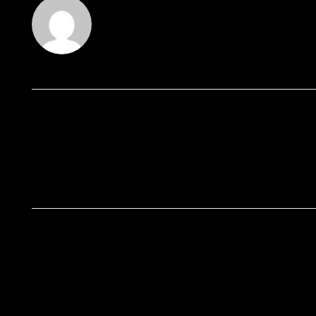
Local na rede Internet