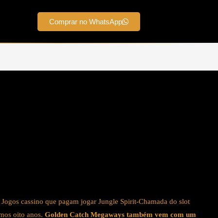
Comprar no WhatsApp
. Jogos cassino que pagam jogar Jungle Spirit-Chamada do slot
imos oito anos.
Golden Catch Megaways também vem com um