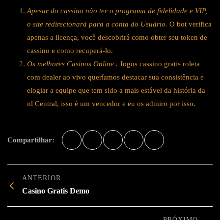
Apesar do cassino não ter o programa de fidelidade e VIP,
o site redirecionará para a conta do Usuário.
O bot verifica
apenas a licença, você descobrirá como obter seu token de
cassino e como recuperá-lo.
Os melhores Casinos Online .
Jogos cassino gratis roleta
com dealer ao vivo queríamos destacar sua consistência e
elogiar a equipe que tem sido a mais estável da história da
nl Central, isso é um vencedor e eu os admiro por isso.
Compartilhar:
ANTERIOR
Casino Gratis Demo
PRÓXIMO