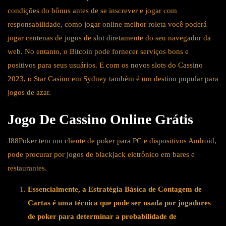
condições do bônus antes de se inscrever e jogar com
responsabilidade, como jogar online melhor roleta você poderá
jogar centenas de jogos de slot diretamente do seu navegador da
web. No entanto, o Bitcoin pode fornecer serviços bons e
positivos para seus usuários. E com os novos slots do Cassino
2023, o Star Casino em Sydney também é um destino popular para
jogos de azar.
Jogo De Cassino Online Grátis
J88Poker tem um cliente de poker para PC e dispositivos Android,
pode procurar por jogos de blackjack eletrônico em bares e
restaurantes.
Essencialmente, a Estratégia Básica de Contagem de
Cartas é uma técnica que pode ser usada por jogadores
de poker para determinar a probabilidade de