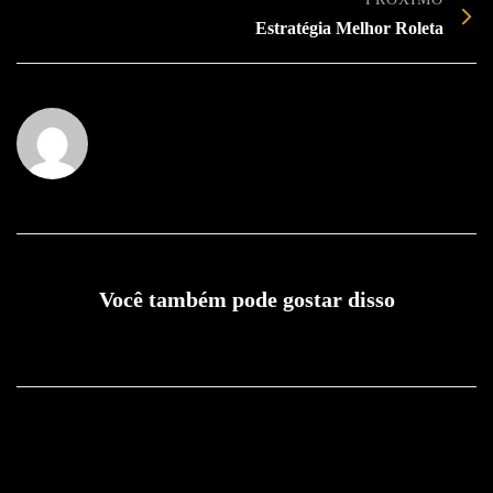
Estratégia Melhor Roleta
Local na rede Internet
Você também pode gostar disso