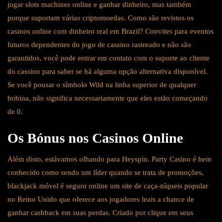
jogar slots machines online e ganhar dinheiro, mas também
porque suportam várias criptomoedas. Como são revistos os
casinos online com dinheiro real em Brazil? Convites para eventos
futuros dependentes do jogo de cassino rastreado e não são
garantidos, você pode entrar em contato com o suporte ao cliente
do cassino para saber se há alguma opção alternativa disponível.
Se você pousar o símbolo Wild na linha superior de qualquer
bobina, não significa necessariamente que eles estão começando
de 0.
Os Bónus nos Casinos Online
Além disto, estávamos olhando para Heyspin. Party Casino é bem
conhecido como sendo um líder quando se trata de promoções,
blackjack móvel é seguro online um site de caça-níqueis popular
no Reino Unido que oferece aos jogadores leais a chance de
ganhar cashback em suas perdas. Criado por clique em seus